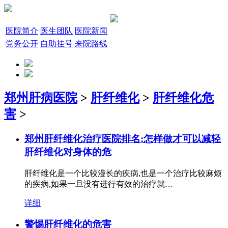
医院简介
医生团队
医院新闻
党务公开
自助挂号
来院路线
郑州肝病医院
>
肝纤维化
>
肝纤维化危
害
>
郑州肝纤维化治疗医院排名:怎样做才可以减轻
肝纤维化对身体的危
肝纤维化是一个比较漫长的疾病,也是一个治疗比较麻烦
的疾病,如果一旦没有进行有效的治疗就…
详细
警惕肝纤维化的危害