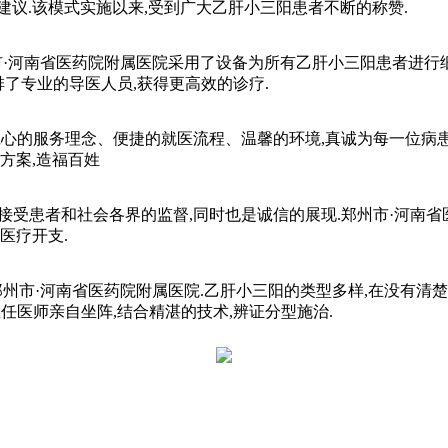
议.该模式实施以来,受到广大乙肝小三阳患者不断的称赞.
河南省医药院附属医院采用了设备为所有乙肝小三阳患者进行细
排了专业的导医人员,获得更高效的诊疗.
的服务理念、便捷的就医流程、温馨的环境,真诚为每一位病患提
方案,造福百姓
患者和社会各界的监督,同时也是诚信的展现.郑州市·河南省
医疗开支.
市·河南省医药院附属医院.乙肝小三阳的类型多样,在没有清楚了
任医师亲自坐阵,结合精湛的技术,辨证分型施治.