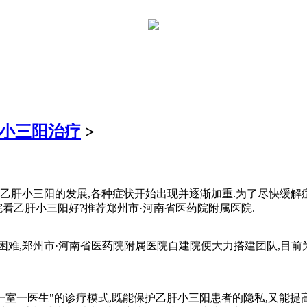
小三阳治疗
>
肝小三阳的发展,各种症状开始出现并逐渐加重.为了尽快缓解症
院看乙肝小三阳好?推荐郑州市·河南省医药院附属医院.
,郑州市·河南省医药院附属医院自建院便大力搭建团队,目前为
室一医生"的诊疗模式,既能保护乙肝小三阳患者的隐私,又能提