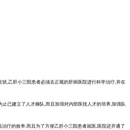
状,乙肝小三阳患者必须去正规的肝病医院进行科学治疗,并在
止已建立了人才梯队,而且加强对内部医技人才的培养,加强队
高治疗的效率.而且为了方便乙肝小三阳患者就医,医院还开通了